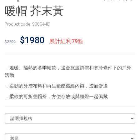
暖帽 芥末黃
Product code: 90664-161
$1980
累計紅利79點
$2200
．溫暖、隔熱的冬季帽款，適合旅遊滑雪和寒冷條件下的戶外
活動
．柔韌的外層布料和再生聚酯纖維內襯，透氣舒適
．柔軟的可折疊帽簷，方便存放或與頭燈一起佩戴