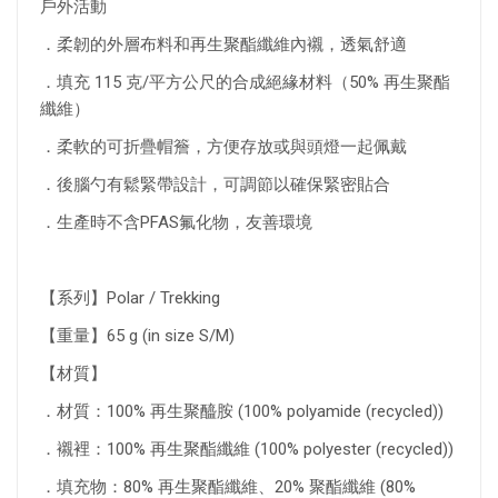
戶外活動
．柔韌的外層布料和再生聚酯纖維內襯，透氣舒適
．填充 115 克/平方公尺的合成絕緣材料（50% 再生聚酯
纖維）
．柔軟的可折疊帽簷，方便存放或與頭燈一起佩戴
．後腦勺有鬆緊帶設計，可調節以確保緊密貼合
．生產時不含PFAS氟化物，友善環境
【系列】Polar / Trekking
【重量】65 g (in size S/M)
【材質】
．材質：100% 再生聚醯胺 (100% polyamide (recycled))
．襯裡：100% 再生聚酯纖維 (100% polyester (recycled))
．填充物：80% 再生聚酯纖維、20% 聚酯纖維 (80%