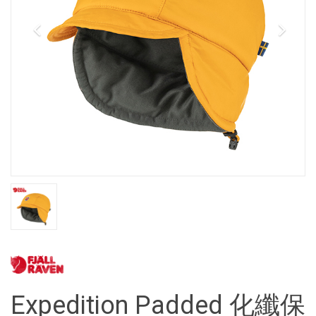
Expedition Padded 化纖保