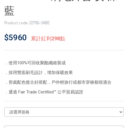
藍
Product code: 22795-SNBE
$5960
累計紅利298點
．使用100%可回收聚酯纖維製成
．採用雙面刷毛設計，增加保暖效果
．剪裁配色復古好搭配，戶外輕旅行或都市穿梭都很適合
．通過 Fair Trade Certified™ 公平貿易認證