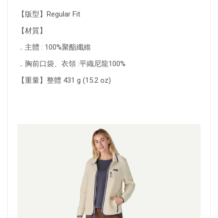
【版型】Regular Fit
【材質】
．主體 : 100%聚酯纖維
．胸前口袋、衣領 :平織尼龍100%
【重量】整體 431 g (15.2 oz)