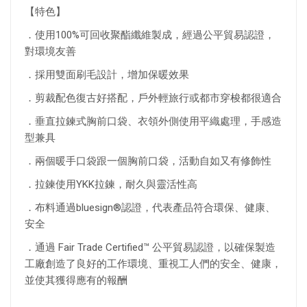
【特色】
．使用100%可回收聚酯纖維製成，經過公平貿易認證，
對環境友善
．採用雙面刷毛設計，增加保暖效果
．剪裁配色復古好搭配，戶外輕旅行或都市穿梭都很適合
．垂直拉鍊式胸前口袋、衣領外側使用平織處理，手感造
型兼具
．兩個暖手口袋跟一個胸前口袋，活動自如又有修飾性
．拉鍊使用YKK拉鍊，耐久與靈活性高
．布料通過bluesign®認證，代表產品符合環保、健康、
安全
．通過 Fair Trade Certified™ 公平貿易認證，以確保製造
工廠創造了良好的工作環境、重視工人們的安全、健康，
並使其獲得應有的報酬