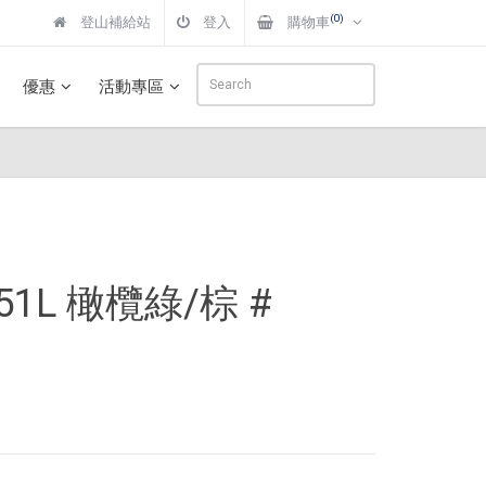
(0)
登山補給站
登入
購物車
優惠
活動專區
1L 橄欖綠/棕 #