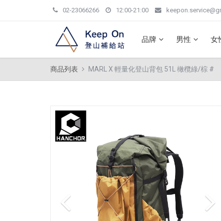
02-23066266
12:00-21:00
keepon.service@g
品牌
男性
女
商品列表
MARL X 輕量化登山背包 51L 橄欖綠/棕 #