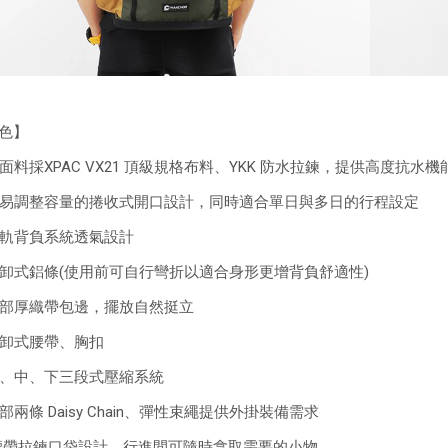
色】
面料採XPAC VX21 頂級規格布料、YKK 防水拉鍊，提供高度抗水機
易調整容量的捲收式開口設計，同時適合單日與多日的行程設定
軌背負系統透氣設計
卸式鋁條(使用前可自行彎折以適合身形更增背負舒適性)
部厚織帶包邊，擺放自然挺立
卸式腰帶、胸扣
、中、下三段式壓縮系統
部兩條 Daisy Chain、彈性束繩提供外掛裝備需求
帶拉鍊口袋設計，行進間可隨時拿取需要的小物