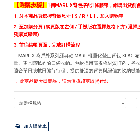
【選購步驟】
1個MARL X背包搭配1條腰帶，網購出貨
1. 於本商品頁選擇背長尺寸 [ S / R / L ]，加入購物車
2. 至加購分頁 (網頁版在左側 / 手機版在選擇規格下方) 選擇腰帶尺寸 [
獨購買腰帶)
3. 前往結帳頁面，完成訂購流程
．MARL X 為戶外系列經典款 MARL 輕量化登山背包 X
量、更具隱私的前口袋收納。包款採用高規格材質打造，捲
適合單日或數日健行行程，提供舒適的背負與絕佳的收納機
． 此商品屬大型商品，請勿選擇超商取貨付款
加入購物車