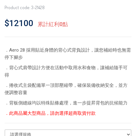
Product code: 3-21428
$12100
累計紅利0點
．Aero 28 採用貼近身體的背心式背負設計，讓您補給時也無需
停下腳步
．背心式肩帶設計方便在活動中取用水和食物，讓補給隨手可
得
．捲收式主袋配備單一頂部壓縮帶，確保裝備收納安全，並方
便調整容量
．背板側縫線均以特殊貼條處理，進一步提昇背包的抗候能力
．此商品屬大型商品，請勿選擇超商取貨付款