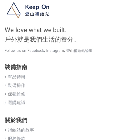
We love what we built.
戶外就是我們生活的養分。
,
,
Follow us on
Facebook
Instagram
登山補給站論壇
裝備指南
單品特輯
裝備操作
保養維修
選購建議
關於我們
補給站的故事
服務條款