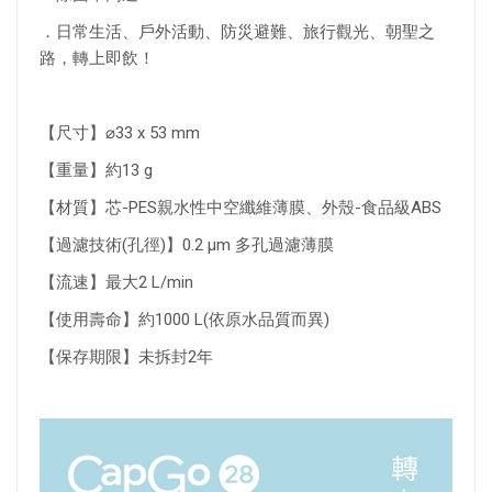
．日常生活、戶外活動、防災避難、旅行觀光、朝聖之
路，轉上即飲！
【尺寸】⌀33 x 53 mm
【重量】約13 g
【材質】芯-PES親水性中空纖維薄膜、外殼-食品級ABS
【過濾技術(孔徑)】0.2 µm 多孔過濾薄膜
【流速】最大2 L/min
【使用壽命】約1000 L(依原水品質而異)
【保存期限】未拆封2年