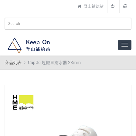
登山補給站
商品列表
CapGo 超輕量濾水器 28mm