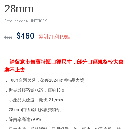
28mm
Product code: HMT010BK
$480
累計紅利19點
$600
．請留意市售寶特瓶口徑尺寸，部分口徑規格較大會
裝不上去
．100%台灣製造，榮獲2024台灣精品大獎
．世界最輕巧濾水器，僅約13 g
．小產品大流速，最快 2 L/min
．28 mm口徑適用多數寶特瓶
．除菌率高達99.9%