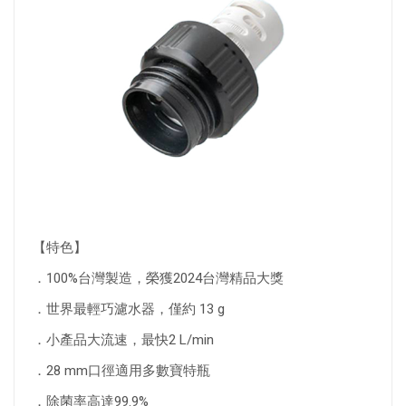
【特色】
．100%台灣製造，榮獲2024台灣精品大獎
．世界最輕巧濾水器，僅約 13 g
．小產品大流速，最快2 L/min
．28 mm口徑適用多數寶特瓶
．除菌率高達99.9%