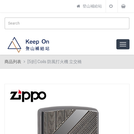
登山補給站
商品列表
[5折] Coils 防風打火機 立交橋