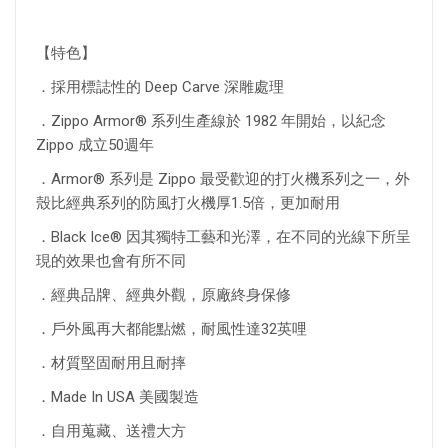
【特色】
．採用標誌性的 Deep Carve 深雕處理
．Zippo Armor® 系列生產線於 1982 年開始，以紀念
Zippo 成立50週年
．Armor® 系列是 Zippo 最受歡迎的打火機系列之一，外
殼比經典系列的防風打火機厚1.5倍，更加耐用
．Black Ice® 因其獨特工藝和光澤，在不同的光線下所呈
現的效果也會有所不同
．經典品牌、經典外觀，原廠終身保修
．戶外風再大都能點燃，耐風性達32英哩
．材質堅固耐用且耐摔
．Made In USA 美國製造
．自用蒐藏、送禮大方