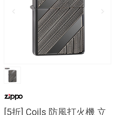
[5折] Coils 防風打火機 立