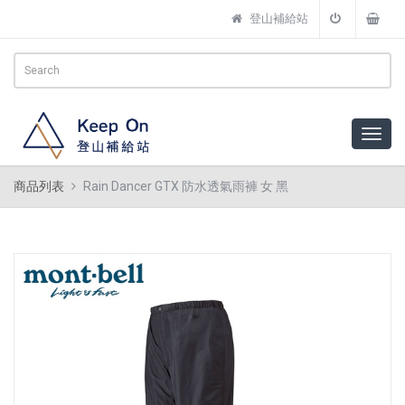
登山補給站
商品列表
Rain Dancer GTX 防水透氣雨褲 女 黑