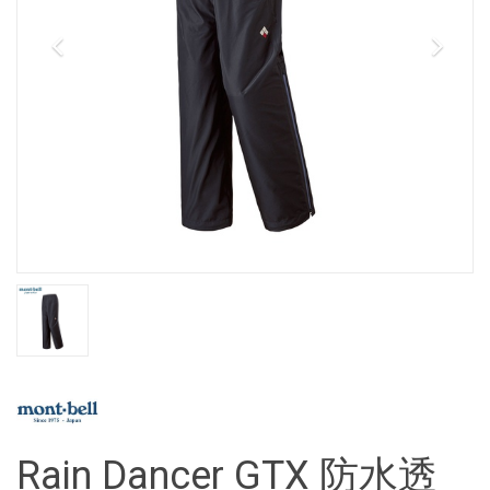
Rain Dancer GTX 防水透