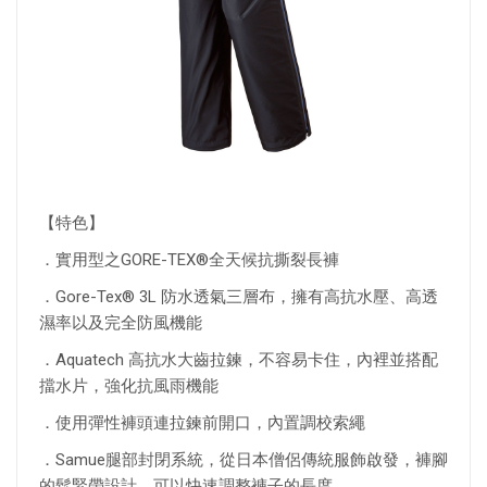
【特色】
．實用型之GORE-TEX®全天候抗撕裂長褲
．Gore-Tex® 3L 防水透氣三層布，擁有高抗水壓、高透
濕率以及完全防風機能
．Aquatech 高抗水大齒拉鍊，不容易卡住，內裡並搭配
擋水片，強化抗風雨機能
．使用彈性褲頭連拉鍊前開口，內置調校索繩
．Samue腿部封閉系統，從日本僧侶傳統服飾啟發，褲腳
的鬆緊帶設計，可以快速調整褲子的長度