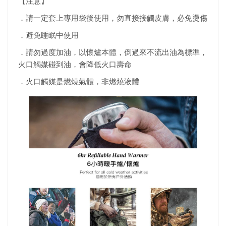
【注意】
．請一定套上專用袋後使用，勿直接接觸皮膚，必免燙傷
．避免睡眠中使用
．請勿過度加油，以懷爐本體，倒過來不流出油為標準，
火口觸媒碰到油，會降低火口壽命
．火口觸媒是燃燒氣體，非燃燒液體