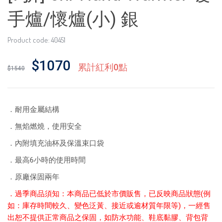
手爐/懷爐(小) 銀
Product code: 40451
$1070
累計紅利0點
$1540
．耐用金屬結構
．無焰燃燒，使用安全
．內附填充油杯及保溫束口袋
．最高6小時的使用時間
．原廠保固兩年
．
過季商品須知：本商品已低於市價販售，已反映商品狀態(例
如：庫存時間較久、變色泛黃、接近或逾材質年限等)，一經售
出恕不提供正常商品之保固，如防水功能、鞋底黏膠、背包背