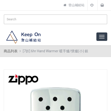
登山補給站
商品列表
[7折] 6hr Hand Warmer 暖手爐/懷爐(小) 銀