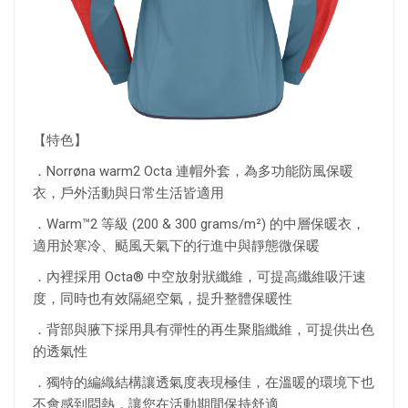
【特色】
．Norrøna warm2 Octa 連帽外套，為多功能防風保暖
衣，戶外活動與日常生活皆適用
．Warm™2 等級 (200 & 300 grams/m²) 的中層保暖衣，
適用於寒冷、颳風天氣下的行進中與靜態微保暖
．內裡採用 Octa® 中空放射狀纖維，可提高纖維吸汗速
度，同時也有效隔絕空氣，提升整體保暖性
．背部與腋下採用具有彈性的再生聚脂纖維，可提供出色
的透氣性
．獨特的編織結構讓透氣度表現極佳，在溫暖的環境下也
不會感到悶熱，讓您在活動期間保持舒適