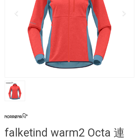
falketind warm2 Octa 連