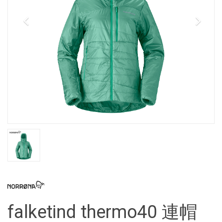
falketind thermo40 連帽