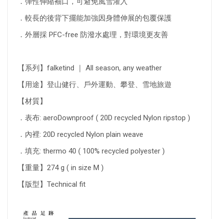
．彈性伸縮袖口，可避免風雪灌入
．較長的後背下擺能加強因身體伸展的包覆保護
．外層採 PFC-free 防潑水處理，對環境更友善
【系列】falketind ｜ All season, any weather
【用途】登山健行、戶外運動、攀登、雪地旅遊
【材質】
．表布: aeroDownproof ( 20D recycled Nylon ripstop )
．內裡: 20D recycled Nylon plain weave
．填充: thermo 40 ( 100% recycled polyester )
【重量】274 g ( in size M )
【版型】Technical fit