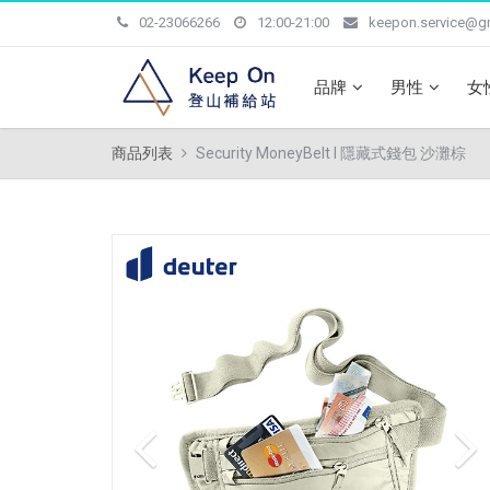
02-23066266
12:00-21:00
keepon.service@g
品牌
男性
女
商品列表
Security MoneyBelt I 隱藏式錢包 沙灘棕