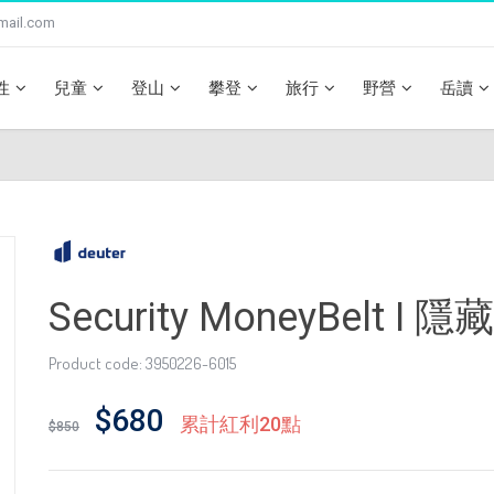
mail.com
性
兒童
登山
攀登
旅行
野營
岳讀
Security MoneyBelt 
Product code: 3950226-6015
$680
累計紅利20點
$850