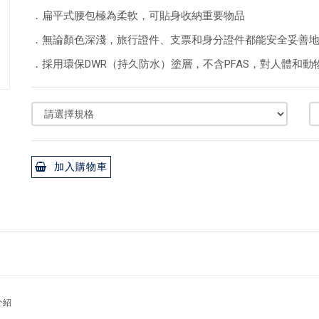
．扁平式腰包極為柔軟，可貼身收納重要物品
．無論顏色深淺，旅行證件、支票和身分證件都能安全妥善
．採用環保DWR（持久防水）塗層，不含PFAS，對人體和動
加入購物車
介紹