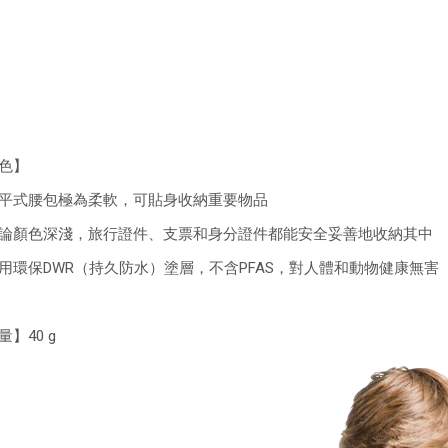
色】
平式腰包極為柔軟，可貼身收納重要物品
論顏色深淺，旅行證件、支票和身分證件都能安全妥善地收納其中
用環保DWR（持久防水）塗層，不含PFAS，對人體和動物健康無害
量】40 g