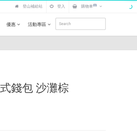
(0)
登山補給站
登入
購物車
優惠
活動專區
I 隱藏式錢包 沙灘棕