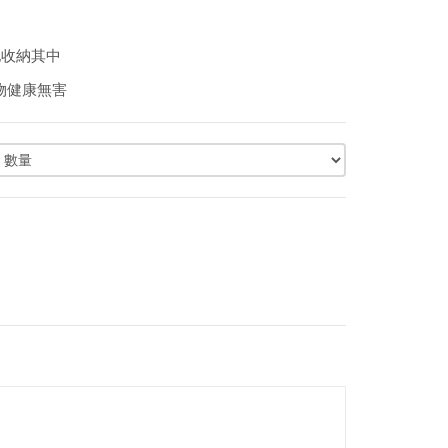
地收納其中
物健康無害