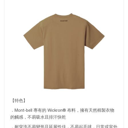
【特色】
．Mont-bell 專有的 Wickron® 布料，擁有天然棉製衣物
的觸感，不易吸水且排汗快乾
．耐穿洗不易變形且延展性佳，不易起毛球，日常或室外