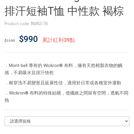
排汗短袖T恤 中性款 褐棕
Product code: 1114953-TN
$990
累計紅利39點
$1100
．Mont-bell 專有的 Wickron® 布料，擁有天然棉製衣物的觸
感，不易吸水且排汗快乾
．耐穿洗不易變形且延展性佳，適用於日常或各種室外運動
．Wickron® 布料的特殊結構，使纖維之間留有空間，透氣不悶
熱