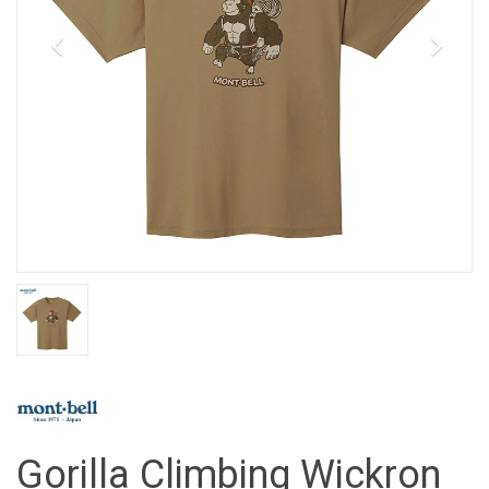
Gorilla Climbing Wickron