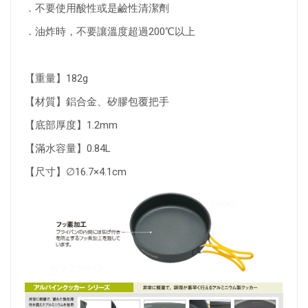
．不要使用酸性或是鹼性清潔劑
．油炸時，不要讓溫度超過200℃以上
【重量】182g
【材質】鋁合金、矽膠包覆把手
【底部厚度】1.2mm
【滿水容量】0.84L
【尺寸】∅16.7×4.1cm