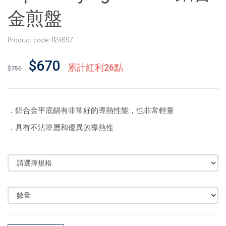
金煎盤
Product code: 1124697
$670
累計紅利26點
$750
．鋁合金平底鍋有非常好的導熱性能，也非常輕量
．具有不沾塗層和優異的導熱性