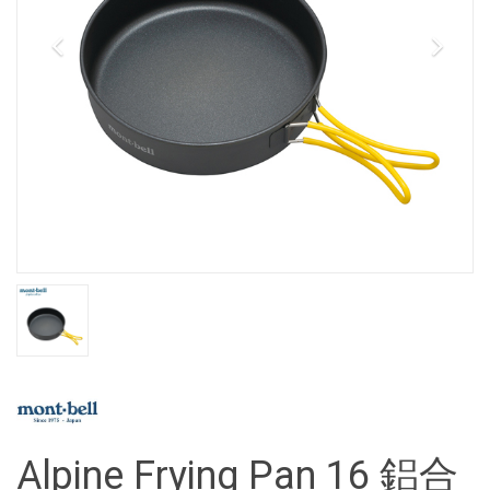
Alpine Frying Pan 16 鋁合