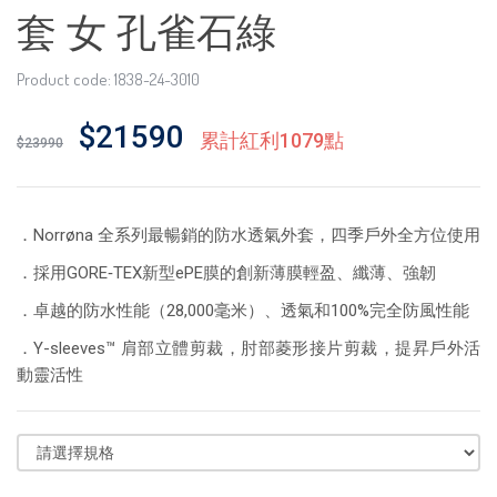
套 女 孔雀石綠
Product code: 1838-24-3010
$21590
累計紅利1079點
$23990
．Norrøna 全系列最暢銷的防水透氣外套，四季戶外全方位使用
．採用GORE‑TEX新型ePE膜的創新薄膜輕盈、纖薄、強韌
．卓越的防水性能（28,000毫米）、透氣和100%完全防風性能
．Y-sleeves™ 肩部立體剪裁，肘部菱形接片剪裁，提昇戶外活
動靈活性