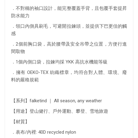
．不對稱的袖口設計，能完整覆蓋手背，且包覆手套提昇
防水能力
．領口內側具刷毛，可避開拉鍊頭，並提供下巴更佳的觸
感
．2個前胸口袋，高於腰帶及安全吊帶之位置，方便行進
間取物
．1個內側口袋，拉鍊均採 YKK 高抗水機能等級
．擁有 OEKO-TEX 紡織標章，均符合對人體、環境、廢
料的嚴格規範
【系列】falketind ｜ All season, any weather
【用途】登山健行、戶外運動、攀登、雪地旅遊
【材質】
．表布/內裡: 40D recycled nylon