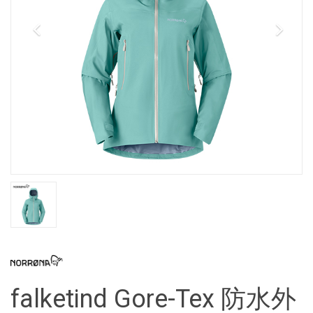
falketind Gore-Tex 防水外