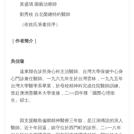
黃盛璘 園藝治療師
劉秀枝 台北榮總特約醫師
（依姓氏筆畫排序）
｜作者簡介｜
吳佳璇
遠東聯合診所身心科主治醫師、台灣大學保健中心身
心門診兼任醫師。一九六九年生於台灣雲林，一九九五年
台灣大學醫學系畢業，於母校精神科完成住院醫師訓練。
曾赴澳洲墨爾本大學進修，二○○四年獲「國際心理衛
生」碩士。
因支援離島偏鄉精神醫療三年餘，是江湖傳說的浪人
醫師。近十年回返，鎮守位於西門町的診所。二○一八年