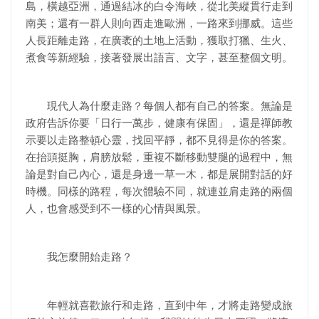
島，橫越亞洲，通過結冰的白令海峽，從北美縱貫行走到
南美；還有一群人則向西走進歐洲，一路來到挪威。這些
人長距離走路，在廣袤的土地上活動，獲取打獵、生火、
煮食等新經驗，接著發展出語言、文字，甚至整個文明。
現代人為什麼走路？每個人都有自己的答案。無論是
政府告訴你要「日行一萬步，健康有保固」，還是禪師教
示要以走路整頓心靈，找回平靜，都不見得是你的答案。
在抬頭挺胸，肩膀放鬆，重複不斷移動雙腿的過程中，無
論是對自己內心，還是身邊一草一木，都是展開對話的好
時機。同樣的路程，每次體驗不同，就連並肩走路的兩個
人，也會感受到不一樣的心情與風景。
我怎麼開始走路？
年輕就喜歡旅行和走路，直到中年，才將走路變成旅