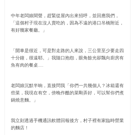
中年老闆娘聞聲，趕緊從屋內出來招呼，並回應我們，
「這個村子現在沒人賣吃的，因為不遠的港口吊橋附近，
有好幾家餐廳。」
「開車是很近，可是對走路的人來說，三公里至少要走四
十分鐘，很遠耶。」我隨口抱怨，眼角餘光卻飄向廚房有
魚有肉的餐桌……
老闆娘沉默半晌，直接問我「你們一共幾個人？冰箱還有
些菜，我現在有空，傍晚作醮的菜剛弄好，可以幫你們煮
鍋燒意麵。」
我立刻透過手機通訊軟體回報後方，村子裡有家臨時營業
的麵店！