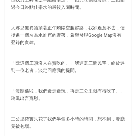
但我力主時間太早繼續前進，一怕人吃飽就發懶，二怕錯
過今日終點佳樂水的最後入園時間。
大夥兒無異議頂著正午驕陽空腹趕路，我卻過意不去，便
拐進一個名為水蛙窟的聚落，希望發現Google Map沒有
登錄的食肆。
「阮這個庄頭沒人在賣吃的。」我連闖三間民宅，終於遇
到一位老者，淡定回應我的提問。
「沒關係啦，我們邊走邊玩，再走三公里就有得吃了。」
玲鳳出言寬慰。
三公里確實只花了我們半個多小時的時間，想不到，餐廳
竟被包場。