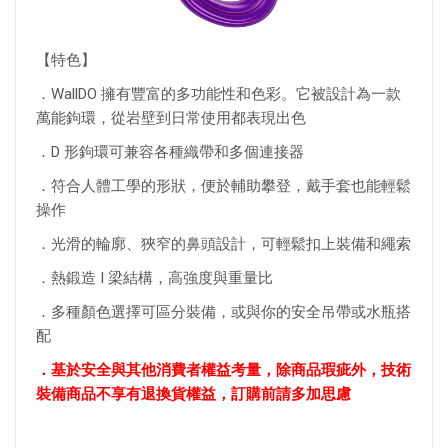
【特色】
．WallDO 擁有豐富的多功能性和色彩。它被設計為一款
萬能鉤環，從岩壁到日常使用都表現出色
．D 形鉤環可兼容各種織帶和多個連接器
．符合人體工學的形狀，便於輔助攀登，戴手套也能輕鬆
操作
．光滑的輪廓、狹窄的鼻頭設計，可輕鬆扣上裝備和繩索
．熱鍛造 I 梁結構，高強度與重量比
．多種顏色選擇可區分裝備，或與你的安全吊帶或水瓶搭
配
．基於安全與其他消費者權益考量，除商品瑕疵外，技術
裝備商品不享有退換貨權益，訂購前請多加思慮