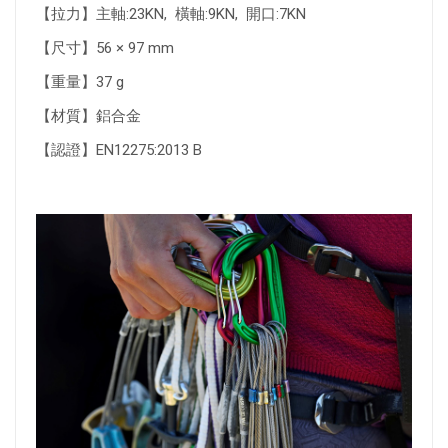
【拉力】主軸:23KN, 橫軸:9KN, 開口:7KN
【尺寸】56 × 97 mm
【重量】37 g
【材質】鋁合金
【認證】EN12275:2013 B