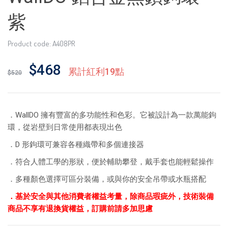
紫
Product code: A408PR
$468
累計紅利19點
$520
．WallDO 擁有豐富的多功能性和色彩。它被設計為一款萬能鉤
環，從岩壁到日常使用都表現出色
．D 形鉤環可兼容各種織帶和多個連接器
．符合人體工學的形狀，便於輔助攀登，戴手套也能輕鬆操作
．多種顏色選擇可區分裝備，或與你的安全吊帶或水瓶搭配
．基於安全與其他消費者權益考量，除商品瑕疵外，技術裝備
商品不享有退換貨權益，訂購前請多加思慮