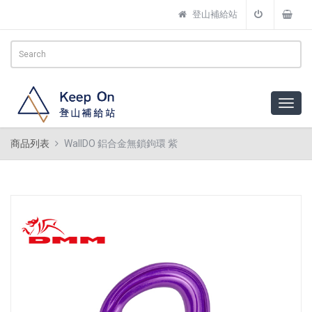
登山補給站
商品列表
WallDO 鋁合金無鎖鉤環 紫