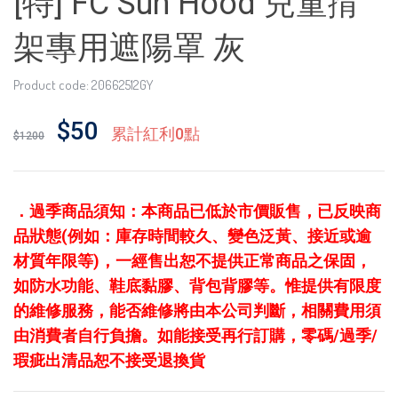
[特] FC Sun Hood 兒童揹
架專用遮陽罩 灰
Product code: 20662512GY
$50
累計紅利0點
$1200
．
過季商品須知：本商品已低於市價販售，已反映商
品狀態(例如：庫存時間較久、變色泛黃、接近或逾
材質年限等)，一經售出恕不提供正常商品之保固，
如防水功能、鞋底黏膠、背包背膠等。惟提供有限度
的維修服務，能否維修將由本公司判斷，相關費用須
由消費者自行負擔。如能接受再行訂購，零碼/過季/
瑕疵出清品恕不接受退換貨