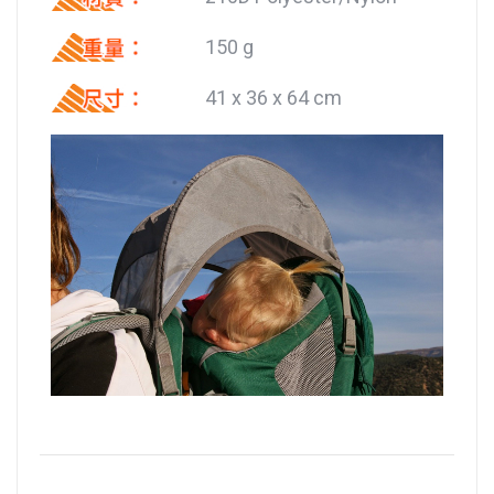
150 g
41 x 36 x 64 cm