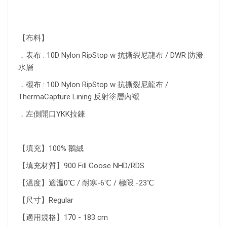
【布料】
．表布 : 10D Nylon RipStop w 抗撕裂尼龍布 / DWR 防潑
水層
．櫬布 : 10D Nylon RipStop w 抗撕裂尼龍布 /
ThermaCapture Lining 反射塗層內襯
．左側開口YKK拉鍊
【填充】100% 鵝絨
【填充材質】900 Fill Goose NHD/RDS
【溫度】適溫0℃ / 耐寒-6℃ / 極限 -23℃
【尺寸】Regular
【適用規格】170 - 183 cm