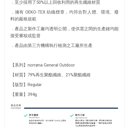
．至少採用了50%以上回收利用的再生纖維材質
．擁有 OEKO-TEX 紡織標章，均符合對人體、環境、廢
料的嚴格規範
．產品之製作工廠均透明公開，使供需之間的生產鏈均能
接受審核或監督
．產品由第三方機構執行檢測之工廠所生產
【系列】norrøna General Outdoor
【材質】79%再生聚酯纖維、21%聚酯纖維
【版型】Regular
【重量】394g