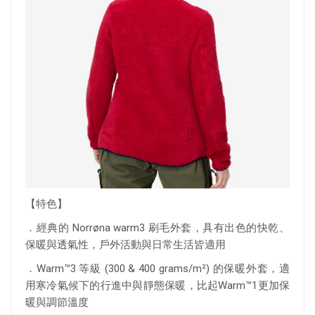
【特色】
．經典的 Norrøna warm3 刷毛外套，具有出色的快乾、
保暖與透氣性，戶外活動與日常生活皆適用
．Warm™3 等級 (300 & 400 grams/m²) 的保暖外套，適
用寒冷氣候下的行進中與靜態保暖，比起Warm™1更加保
暖與調節溫度