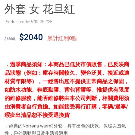
外套 女 花旦紅
Product code: 5210-20-1125
$2040
累計紅利0點
$6800
．
過季商品須知：本商品已低於市價販售，已反映商
品狀態（例如：庫存時間較久、變色泛黃、接近或逾
材質年限等），一經售出恕不提供正常商品之保固，
如防水功能、鞋底黏膠、背包背膠等。惟提供有限度
的維修服務，能否維修將由本公司判斷，相關費用須
由消費者自行負擔。如能接受再行訂購，零碼/過季/
瑕疵出清品恕不接受退換貨
．經典的Norrøna warm3外套，具有出色的快乾、保暖與透氣
性，戶外活動與日常生活皆適用