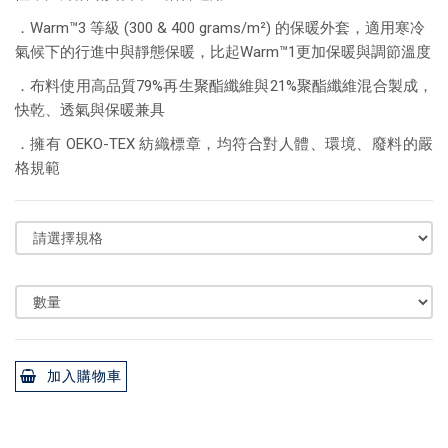
．Warm™3 等級 (300 & 400 grams/m²) 的保暖外套，適用寒冷
氣候下的行進中與靜態保暖，比起Warm™1更加保暖與調節溫度
．布料使用高品質79%再生聚酯纖維與21%聚酯纖維混合製成，
快乾、透氣與保暖兼具
．擁有 OEKO-TEX 紡織標章，均符合對人體、環境、廢料的嚴
格規範
加入購物車