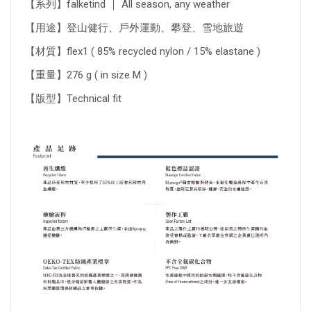
【系列】falketind ｜ All season, any weather
【用途】登山健行、戶外運動、攀登、雪地旅遊
【材質】flex1 ( 85% recycled nylon / 15% elastane )
【重量】276 g ( in size M )
【版型】Technical fit