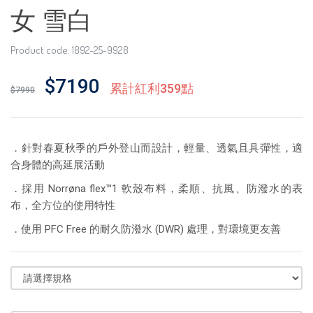
女 雪白
Product code: 1892-25-9928
$7190
累計紅利359點
$7990
．針對春夏秋季的戶外登山而設計，輕量、透氣且具彈性，適
合身體的高延展活動
．採用 Norrøna flex™1 軟殼布料，柔順、抗風、防潑水的表
布，全方位的使用特性
．使用 PFC Free 的耐久防潑水 (DWR) 處理，對環境更友善