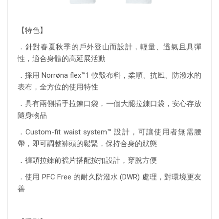
【特色】
．針對春夏秋季的戶外登山而設計，輕量、透氣且具彈
性，適合身體的高延展活動
．採用 Norrøna flex™1 軟殼布料，柔順、抗風、防潑水的
表布，全方位的使用特性
．具有兩側插手拉鍊口袋，一個大腿拉鍊口袋，安心存放
隨身物品
．Custom-fit waist system™ 設計，可讓使用者無需腰
帶，即可調整褲頭的鬆緊，保持合身的狀態
．褲頭拉鍊前襠片搭配按扣設計，穿脫方便
．使用 PFC Free 的耐久防潑水 (DWR) 處理，對環境更友
善