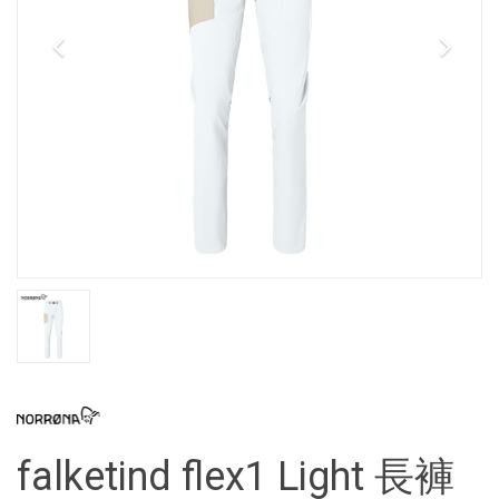
falketind flex1 Light 長褲