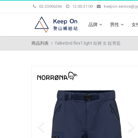
02-23066266
12:00-21:00
keepon.service@g
品牌
男性
女
商品列表
falketind flex1 light 短褲 女 靛青藍