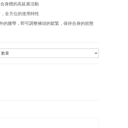
適合身體的高延展活動
的表布，全方位的使用特性
em 無需額外的腰帶，即可調整褲頭的鬆緊，保持合身的狀態