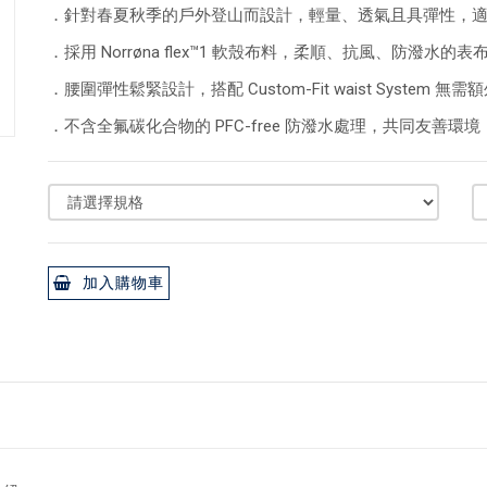
．針對春夏秋季的戶外登山而設計，輕量、透氣且具彈性，
．採用 Norrøna flex™1 軟殼布料，柔順、抗風、防潑水
．腰圍彈性鬆緊設計，搭配 Custom-Fit waist Syst
．不含全氟碳化合物的 PFC-free 防潑水處理，共同友善環境
加入購物車