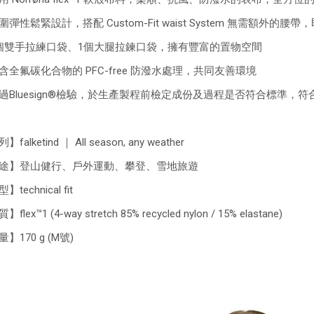
圍彈性鬆緊設計，搭配 Custom-Fit waist System 無需額
個雙手拉練口袋、1個大腿拉鍊口袋，擁有豐富的置物空間
含全氟碳化合物的 PFC-free 防潑水處理，共同友善環境
過Bluesign®檢驗，於生產製程前檢定成份及過程是否符合標準，
falketind ｜ All season, any weather
途】登山健行、戶外運動、攀登、雪地旅遊
technical fit
flex™1 (4-way stretch 85% recycled nylon / 15% elastane)
】170 g (M號)