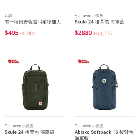
岳讀
Fjallraven 小狐狸
有一種田野報告叫植物獵人
Skule 24 後背包 海軍藍
$495
$2880
+紅利14
+紅利115
Fjallraven 小狐狸
Fjallraven 小狐狸
Skule 24 後背包 深森綠
Abisko Softpack 16 後背包
海軍藍