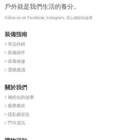
戶外就是我們生活的養分。
,
,
Follow us on
Facebook
Instagram
登山補給站論壇
裝備指南
單品特輯
裝備操作
保養維修
選購建議
關於我們
補給站的故事
服務條款
隱私權宣告
門市資訊