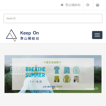
登山補給站