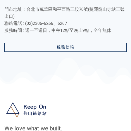
門市地址：台北市萬華區和平西路三段70號(捷運龍山寺站三號
出口)
聯絡電話 : (02)2306-6266、6267
服務時間 : 週一至週日，中午12點至晚上9點，全年無休
服務信箱
We love what we built.