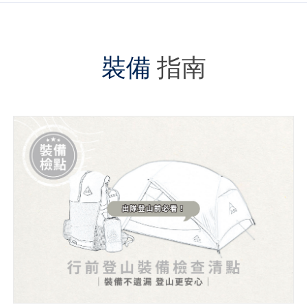
裝備
指南