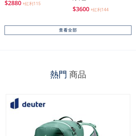
$2880
+紅利115
$3600
+紅利144
查看全部
熱門
商品