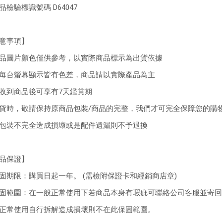
品檢驗標識號碼 D64047
意事項】
品圖片顏色僅供參考，以實際商品標示為出貨依據
每台螢幕顯示皆有色差，商品請以實際產品為主
收到商品後可享有7天鑑賞期
貨時，敬請保持原商品包裝/商品的完整，我們才可完全保障您的購
包裝不完全造成損壞或是配件遺漏則不予退換
品保證】
固期限：購買日起一年。 (需檢附保證卡和經銷商店章)
固範圍：在一般正常使用下若商品本身有瑕疵可聯絡公司客服並寄
正常使用自行拆解造成損壞則不在此保固範圍。