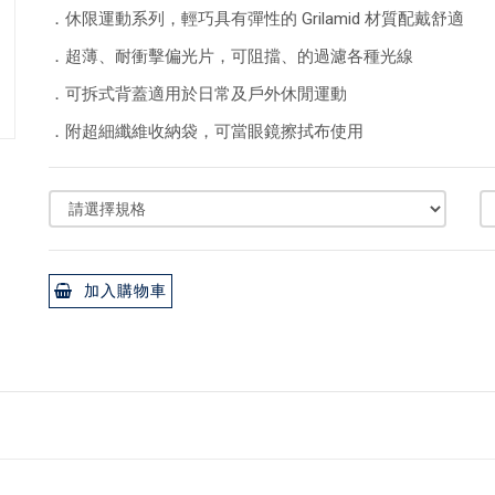
．休限運動系列，輕巧具有彈性的 Grilamid 材質配戴舒適
．超薄、耐衝擊偏光片，可阻擋、的過濾各種光線
．可拆式背蓋適用於日常及戶外休閒運動
．附超細纖維收納袋，可當眼鏡擦拭布使用
加入購物車