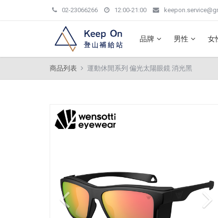
02-23066266
12:00-21:00
keepon.service@g
品牌
男性
女
商品列表
運動休閒系列 偏光太陽眼鏡 消光黑