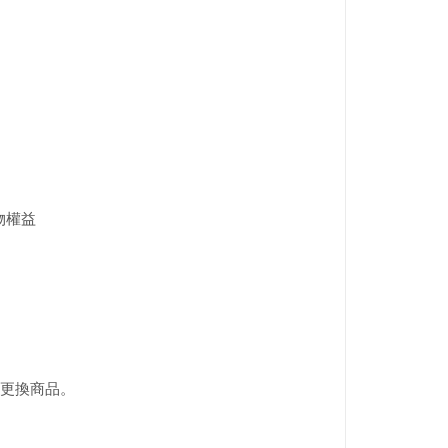
物權益
回更換商品。