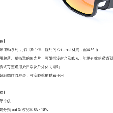
色】
限運動系列，採用彈性佳、輕巧的 Grilamid 材質，配戴舒適
用超薄、耐衝擊的偏光片，可阻擋漫射光及眩光，能更有效的過濾烈
拆式背蓋適用於日常及戶外休閒運動
超細纖維收納袋，可當眼鏡擦拭布使用
格】
學等級 1
分類 cat.3/透視率 8%~18%