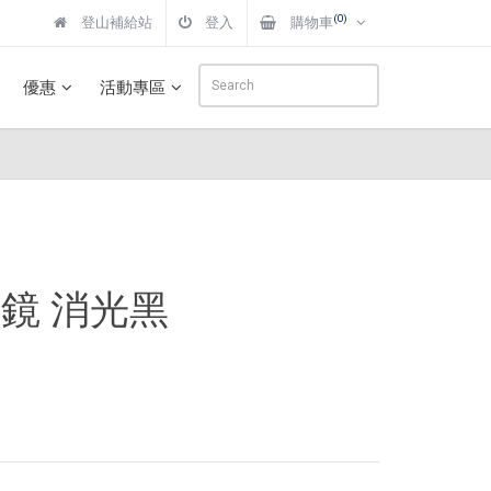
(0)
登山補給站
登入
購物車
優惠
活動專區
鏡 消光黑