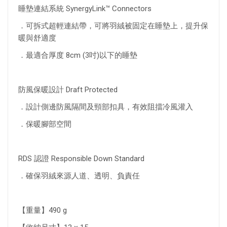
睡墊連結系統 SynergyLink™ Connectors
．可拆式超輕連結帶，可將羽絨被固定在睡墊上，提升保
暖與舒適度
．最適合厚度 8cm (3吋)以下的睡墊
防風保暖設計 Draft Protected
．設計側邊防風隔間及頸部扣具，有效阻擋冷風灌入
．保暖腳部空間
RDS 認證 Responsible Down Standard
．確保羽絨來源人道、透明、負責任
【重量】490 g