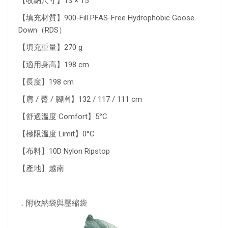
【收納尺寸】13 × 15
【填充材質】900-Fill PFAS-Free Hydrophobic Goose
Down（RDS）
【填充重量】270 g
【適用身高】198 cm
【長度】198 cm
【肩 / 臀 / 腳圍】132 / 117 / 111 cm
【舒適溫度 Comfort】5°C
【極限溫度 Limit】0°C
【布料】10D Nylon Ripstop
【產地】越南
．附收納袋與壓縮袋