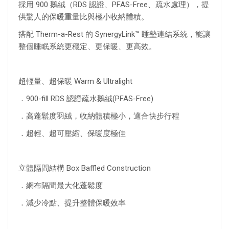
採用 900 鵝絨（RDS 認證、PFAS-Free、疏水處理），提
供驚人的保暖重量比與極小收納體積。
搭配 Therm-a-Rest 的 SynergyLink™ 睡墊連結系統，能讓
整個睡眠系統更穩定、更保暖、更高效。
超輕量、超保暖 Warm & Ultralight
．900-fill RDS 認證疏水鵝絨(PFAS-Free)
．高蓬鬆度羽絨，收納體積極小，適合快步行程
．超輕、超可壓縮、保暖度極佳
立體隔間結構 Box Baffled Construction
．網布隔間最大化蓬鬆度
．減少冷點、提升整體保暖效率