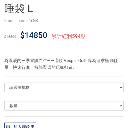
睡袋 L
Product code: 14348
$14850
累計紅利594點
$16500
為溫暖的三季冒險而生——這款 Vesper Quilt 專為追求極致輕
量、快速行進、極簡裝備的玩家打造。
加入購物車