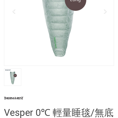
Vesper 0℃ 輕量睡毯/無底