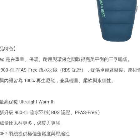
品特色】
rsec 是在重量、保暖、耐用與環保之間取得完美平衡的三季睡袋。
 900-fill PFAS-Free 疏水羽絨（RDS 認證），提供卓越蓬鬆度
與內裡皆為 100% 再生尼龍，兼具輕量、柔軟與永續性。
高保暖 Ultralight Warmth
升級 900-fill 疏水羽絨( RDS 認證、PFAS-Free )
絨量比以往更多，保暖力更強
00FP 羽絨提供極佳蓬鬆度與壓縮性