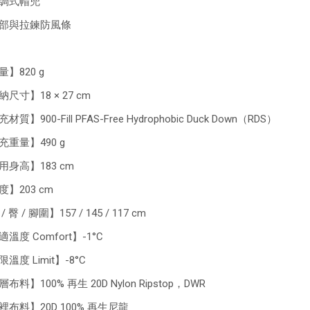
可調式帽兜
頸部與拉鍊防風條
】820 g
尺寸】18 × 27 cm
材質】900-Fill PFAS-Free Hydrophobic Duck Down（RDS）
充重量】490 g
用身高】183 cm
度】203 cm
 臀 / 腳圍】157 / 145 / 117 cm
溫度 Comfort】-1°C
溫度 Limit】-8°C
布料】100% 再生 20D Nylon Ripstop，DWR
裡布料】20D 100% 再生尼龍