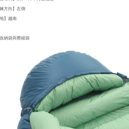
鍊方向】左側
地】越南
收納袋與壓縮袋