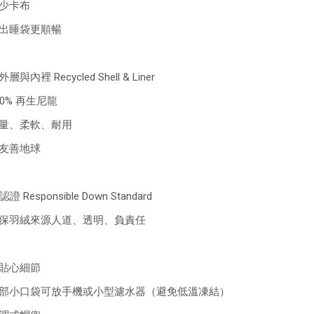
減少卡布
出睡袋更順暢
層與內裡 Recycled Shell & Liner
00% 再生尼龍
量、柔軟、耐用
更友善地球
認證 Responsible Down Standard
保羽絨來源人道、透明、負責任
貼心細節
部小口袋可放手機或小型濾水器（避免低溫凍結）