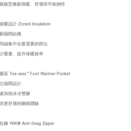
袋版型兼顧保暖、舒適與可收納性
暖設計 Zoned Insulation
新隔間結構
羽絨集中在最需要的部位
少重量、提升保暖效率
區 Toe-asis™ Foot Warmer Pocket
立隔間設計
速加熱冰冷雙腳
供更舒適的睡眠體驗
鍊 YKK® Anti-Snag Zipper