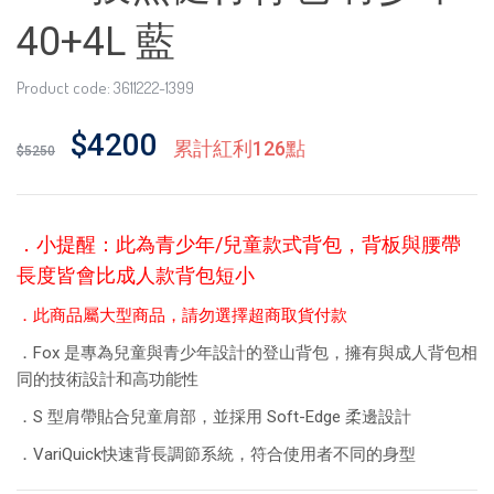
40+4L 藍
Product code: 3611222-1399
$4200
累計紅利126點
$5250
．小提醒：此為青少年/兒童款式背包，背板與腰帶
長度皆會比成人款背包短小
．此商品屬大型商品，請勿選擇超商取貨付款
．Fox 是專為兒童與青少年設計的登山背包，擁有與成人背包相
同的技術設計和高功能性
．S 型肩帶貼合兒童肩部，並採用 Soft-Edge 柔邊設計
．VariQuick快速背長調節系統，符合使用者不同的身型