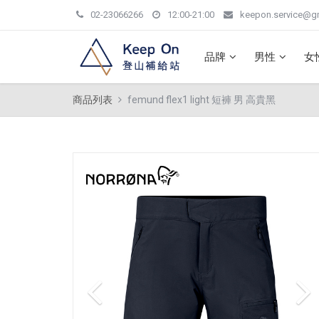
02-23066266
12:00-21:00
keepon.service@g
品牌
男性
女
商品列表
femund flex1 light 短褲 男 高貴黑