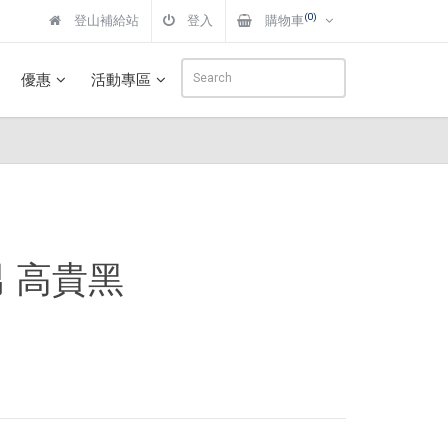
(0)
登山補給站
登入
購物車
優惠
活動專區
褲 男 高貴黑