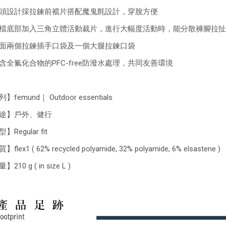
頭設計採拉鍊前襠片搭配魔鬼氈設計，穿脫方便
檔底部加入三角立體活動裁片，進行大幅度活動時，能分散褲腳拉扯
面兩個拉鍊插手口袋及一個大腿拉鍊口袋
含全氟化合物的PFC-free防潑水處理，共同友善環境
】femund｜ Outdoor essentials
途】戶外、健行
】Regular fit
flex1 ( 62% recycled polyamide, 32% polyamide, 6% elsastene )
210 g ( in size L )