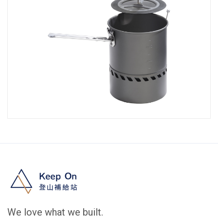
We love what we built.