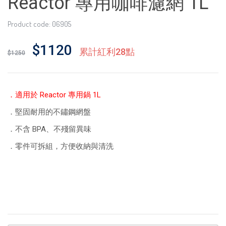
Reactor 專用咖啡濾網 1L
Product code: 06905
$1120
累計紅利28點
$1250
．適用於 Reactor 專用鍋 1L
．堅固耐用的不鏽鋼網盤
．不含 BPA、不殘留異味
．零件可拆組，方便收納與清洗