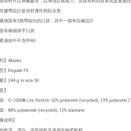
面布料可以用蠟處理，以增強抗候能力。背面布料則具有高度通風性
性腰帶設計提供舒適性和貼合度
腿側面有2個帶鈕扣的口袋，其中一個有拉鍊設計
面有兩個插手口袋
產過程中不含PFAS
】Abisko
】Regular Fit
244 g, in size 50
質】
G-1000® Lite Stretch: 52% polyester (recycled), 13% polyester (T
88% polyamide (recycled), 12% elastane
養說明】
勿乾洗、漂白、滾筒烘乾及使用衣物柔軟精