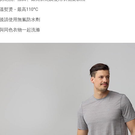
熨燙 - 最高110°C
後請使用無氟防水劑
與同色衣物一起洗滌