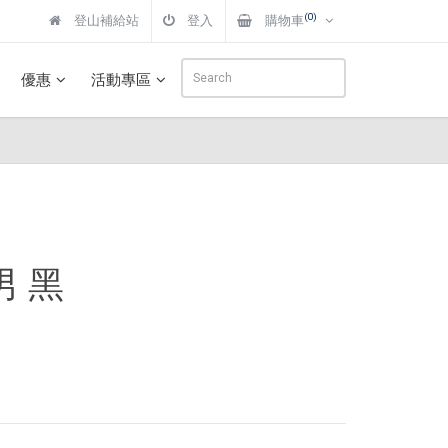
(0)
登山補給站
登入
購物車
優惠
活動專區
 男 黑