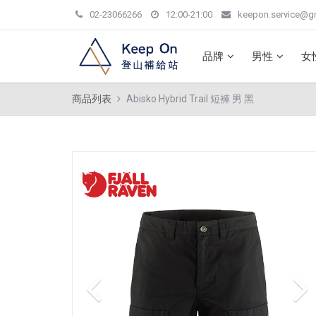
02-23066266
12:00-21:00
keepon.service@g
品牌
男性
女
商品列表
Abisko Hybrid Trail 短褲 男 黑