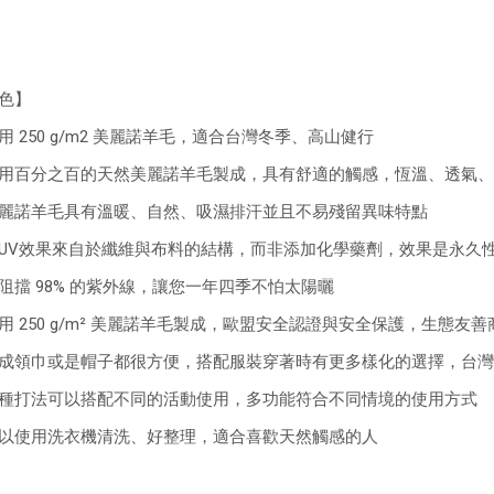
色】
用 250 g/m2 美麗諾羊毛，適合台灣冬季、高山健行
用百分之百的天然美麗諾羊毛製成，具有舒適的觸感，恆溫、透氣、
麗諾羊毛具有溫暖、自然、吸濕排汗並且不易殘留異味特點
UV效果來自於纖維與布料的結構，而非添加化學藥劑，效果是永久
阻擋 98% 的紫外線，讓您一年四季不怕太陽曬
用 250 g/m² 美麗諾羊毛製成，歐盟安全認證與安全保護，生態友善
成領巾或是帽子都很方便，搭配服裝穿著時有更多樣化的選擇，台灣
種打法可以搭配不同的活動使用，多功能符合不同情境的使用方式
以使用洗衣機清洗、好整理，適合喜歡天然觸感的人