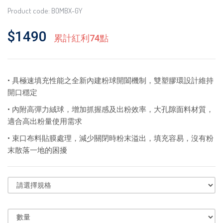
Product code: BOMBX-GY
$1490
累計紅利74點
• 具極速填充性能之全新內建粉球開闔機制，雙塑膠環設計維持
開口穩定
• 內附高彈力絨球，增加抓握感及出粉效率，大孔隙面料材質，
適合高出粉量使用需求
• 束口布料貼膜處理，減少關閉時粉末溢出，填充容易，沒有粉
末散落一地的困擾