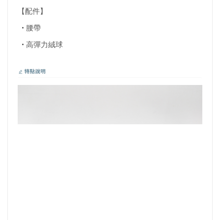
【配件】
• 腰帶
• 高彈力絨球