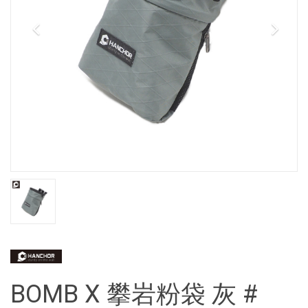
BOMB X 攀岩粉袋 灰 #