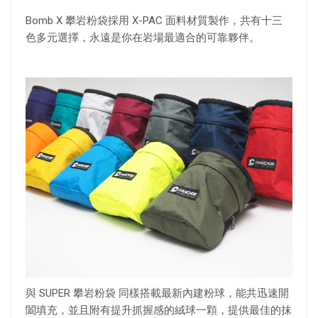
Bomb X 攀岩粉袋採用 X-PAC 面料材質製作，共有十三
色多元選擇，永遠是你在岩場最適合的可靠夥伴。
與 SUPER 攀岩粉袋 同樣搭載最新內建粉球，能共迅速開
闔填充，並且附有提升抓握感的絨球一顆，提供最佳的抹