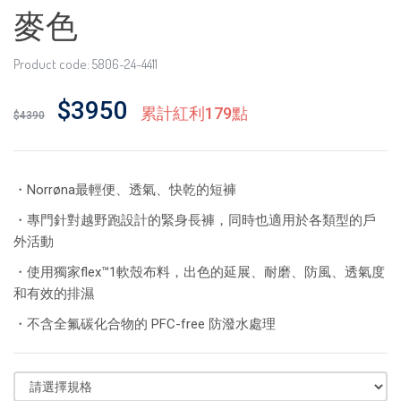
麥色
Product code: 5806-24-4411
$3950
累計紅利179點
$4390
・Norrøna最輕便、透氣、快乾的短褲
・專門針對越野跑設計的緊身長褲，同時也適用於各類型的戶
外活動
・使用獨家flex™1軟殼布料，出色的延展、耐磨、防風、透氣度
和有效的排濕
・不含全氟碳化合物的 PFC-free 防潑水處理