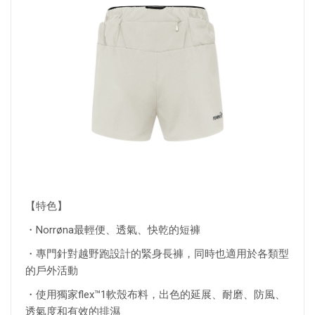
【特色】
・Norrøna最輕便、透氣、快乾的短褲
・專門針對越野跑設計的緊身長褲，同時也適用於各類型
的戶外活動
・使用獨家flex™1軟殼布料，出色的延展、耐磨、防風、
透氣度和有效的排濕