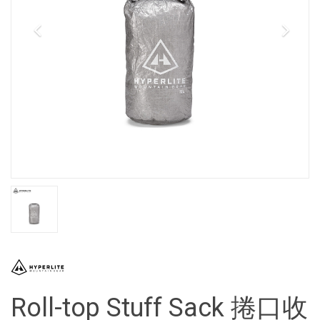
Roll-top Stuff Sack 捲口收