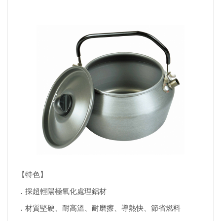
【特色】
．採超輕陽極氧化處理鋁材
．材質堅硬、耐高溫、耐磨擦、導熱快、節省燃料