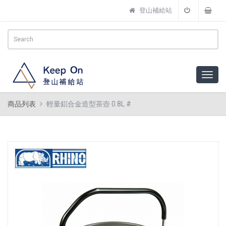
登山補給站
商品列表
輕量鋁合金造型茶壺 0.8L #