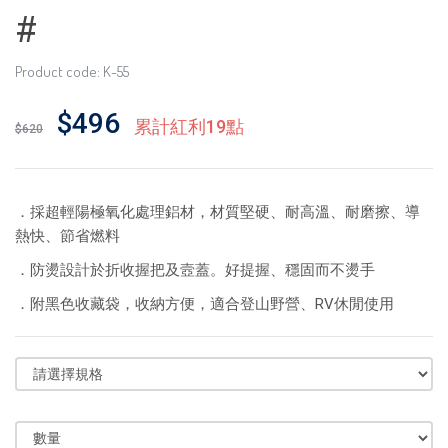
#
Product code: K-55
$496
累計紅利19點
$620
．採超輕陽極氧化處理鋁材，材質堅硬、耐高溫、耐磨擦、導
熱快、節省燃料
．防燙設計於折收握把及壼蓋。好提握、穩固而不燙手
．附黑色收藏袋，收納方便，適合登山野營、RV休閒使用