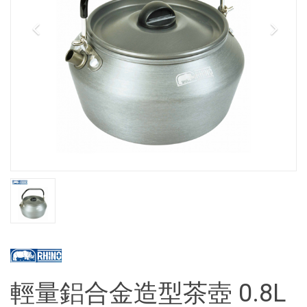
輕量鋁合金造型茶壺 0.8L