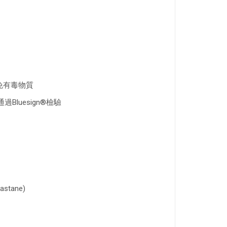
避免有毒物質
luesign®檢驗
astane)