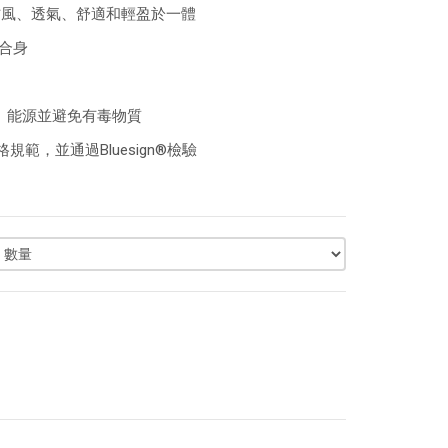
防風、透氣、舒適和輕盈於一體
持合身
水、能源並避免有毒物質
範，並通過Bluesign®檢驗