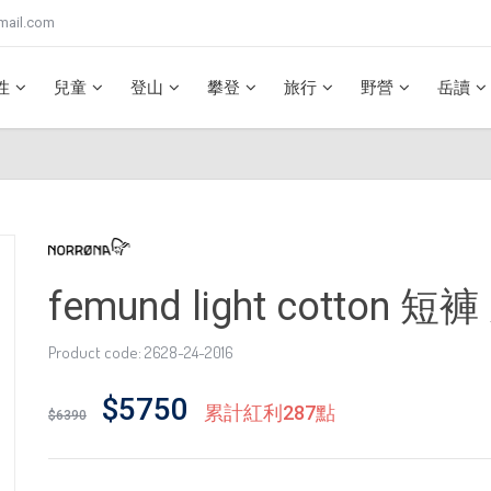
mail.com
性
兒童
登山
攀登
旅行
野營
岳讀
femund light cotton
Product code: 2628-24-2016
$5750
累計紅利287點
$6390