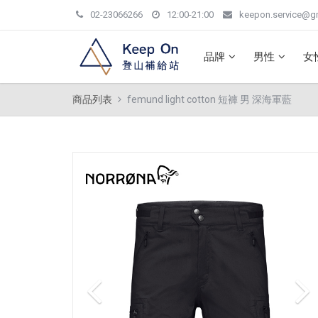
02-23066266
12:00-21:00
keepon.service@g
品牌
男性
女
商品列表
femund light cotton 短褲 男 深海軍藍