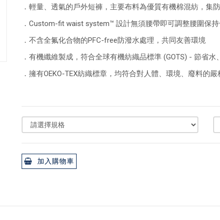
．輕量、透氣的戶外短褲，主要布料為優質有機棉混紡，集
．Custom-fit waist system™ 設計無須腰帶即可調整腰圍保
．不含全氟化合物的PFC-free防潑水處理，共同友善環境
．有機纖維製成，符合全球有機紡織品標準 (GOTS) - 節省
．擁有OEKO-TEX紡織標章，均符合對人體、環境、廢料的嚴格規
加入購物車