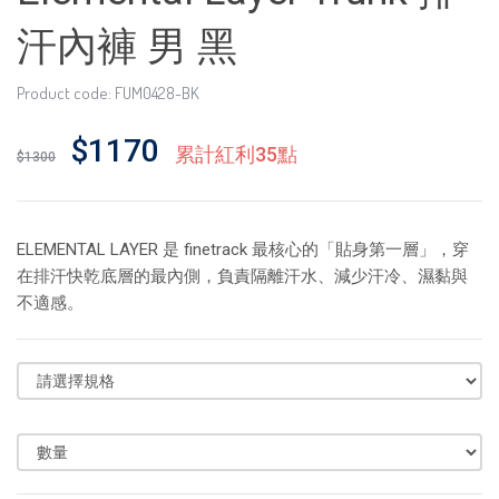
汗內褲 男 黑
Product code: FUM0428-BK
$1170
累計紅利35點
$1300
ELEMENTAL LAYER 是 finetrack 最核心的「貼身第一層」，穿
在排汗快乾底層的最內側，負責隔離汗水、減少汗冷、濕黏與
不適感。