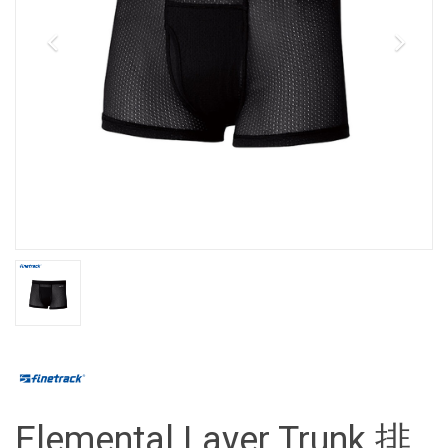
Elemental Layer Trunk 排