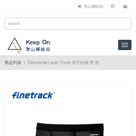
登山補給站
商品列表
Elemental Layer Trunk 排汗內褲 男 黑