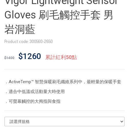
Vigor Lightweight Sensor
Gloves 刷毛觸控手套 男
岩洞藍
Product code: 300560-2650
$1260
累計紅利50點
$1400
．ActiveTemp™ 智慧保暖刷毛纖維系列中，最輕量的保暖手套
．適合中低溫或活動量大時使用
．可螢幕觸控的大拇指與食指