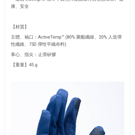
康、安全
【材質】
主體、袖口：ActiveTemp™ (80% 聚酯纖維、20% 人造彈
性纖維、75D 彈性平織布料)
掌心、指尖：止滑矽膠
【重量】45 g