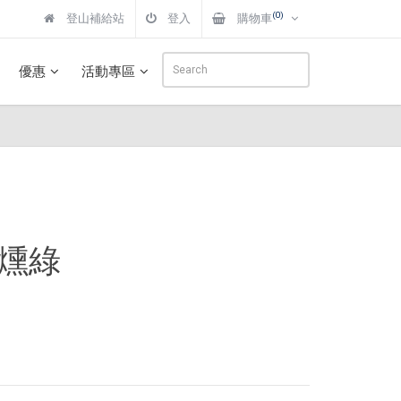
(0)
登山補給站
登入
購物車
優惠
活動專區
 煙燻綠