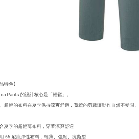
品特色】
yama Pants 的設計核心是「輕鬆」。
、超輕的布料在夏季保持涼爽舒適，寬鬆的剪裁讓動作自然不受限
合夏季的超輕薄布料，穿著涼爽舒適
用 66 尼龍彈性布料，輕薄、強韌、抗撕裂