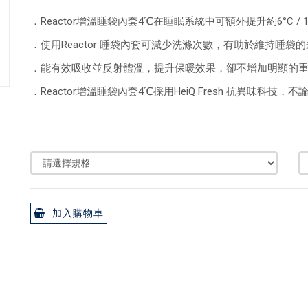
．Reactor增溫睡袋內套4℃在睡眠系統中可額外提升約6°C / 
．使用Reactor 睡袋內套可減少洗滌次數，有助於維持睡
．能有效吸收並反射體溫，提升保暖效果，卻不增加明顯的
．Reactor增溫睡袋內套4℃採用HeiQ Fresh 抗異味科
加入購物車