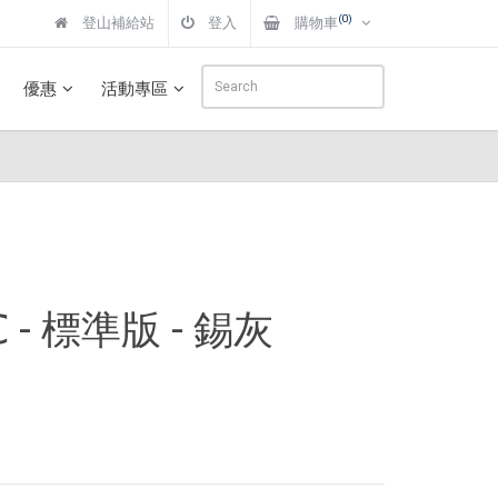
(0)
登山補給站
登入
購物車
優惠
活動專區
 - 標準版 - 錫灰