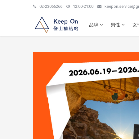
02-23066266
12:00-21:00
keepon.service@g
品牌
男性
女