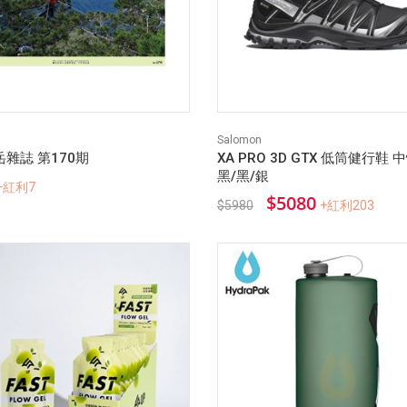
Salomon
雜誌 第170期
XA PRO 3D GTX 低筒健行鞋 
黑/黑/銀
+紅利7
$5080
$5980
+紅利203