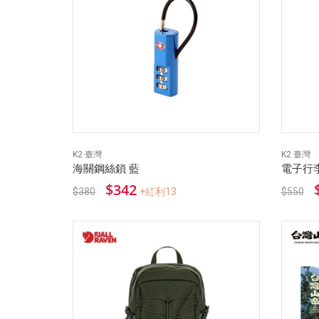
K2 臺灣
K2 臺灣
海關鋼絲鎖 藍
電子行
$342
$380
+紅利13
$550