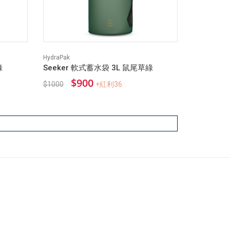
HydraPak
綠
Seeker 軟式蓄水袋 3L 鼠尾草綠
$900
$1000
+紅利36