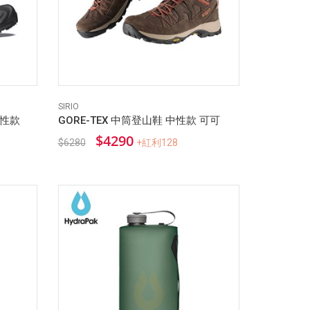
SIRIO
中性款
GORE-TEX 中筒登山鞋 中性款 可可
$4290
$6280
+紅利128