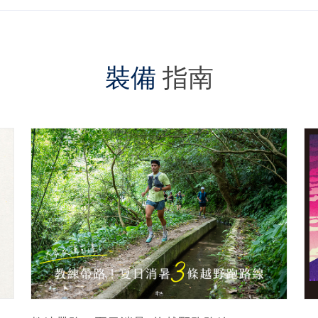
裝備
指南