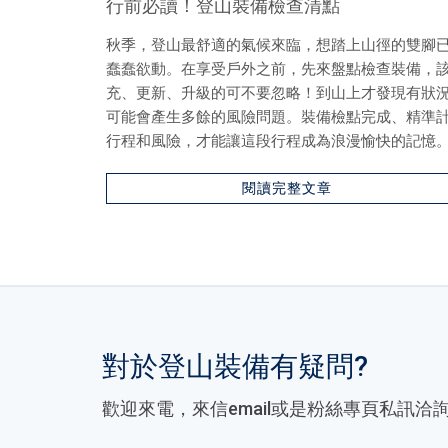
行前必讀！登山裝備檢查清點
秋季，登山最舒適的氣候來臨，想踏上山徑的雙腳
蠢蠢欲動。在享受戶外之前，先來盤點檢查裝備，
充、更新、升級的可不要忽略！到山上才發現有狀
可能會產生多餘的風險問題。裝備檢點完成、精準
行程和風險，才能讓這段行程成為浪漫愉快的記憶
閱讀完整文章
對於登山裝備有疑問?
歡迎來電，來信email或是粉絲專頁私訊洽