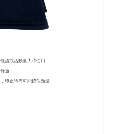
合中低溫或活動量大時使用
與舒適
餘熱，靜止時盡可能留住熱量