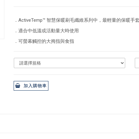
．ActiveTemp™ 智慧保暖刷毛纖維系列中，最輕量的保暖手
．適合中低溫或活動量大時使用
．可螢幕觸控的大拇指與食指
加入購物車