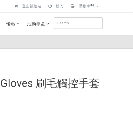
(0)
登山補給站
登入
購物車
優惠
活動專區
nsor Gloves 刷毛觸控手套