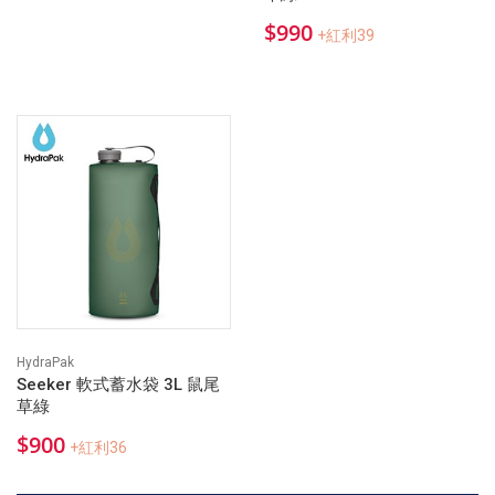
$990
+紅利39
HydraPak
Seeker 軟式蓄水袋 3L 鼠尾
草綠
$900
+紅利36