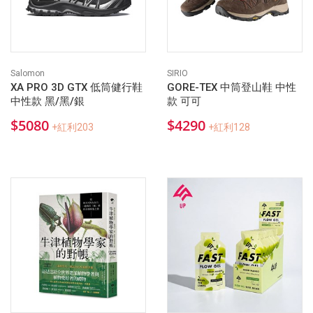
Salomon
SIRIO
XA PRO 3D GTX 低筒健行鞋
GORE-TEX 中筒登山鞋 中性
中性款 黑/黑/銀
款 可可
$5080
$4290
+紅利203
+紅利128