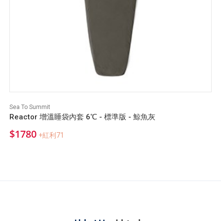
Sea To Summit
Reactor 增溫睡袋內套 6℃ - 標準版 - 鯨魚灰
$1780
+紅利71