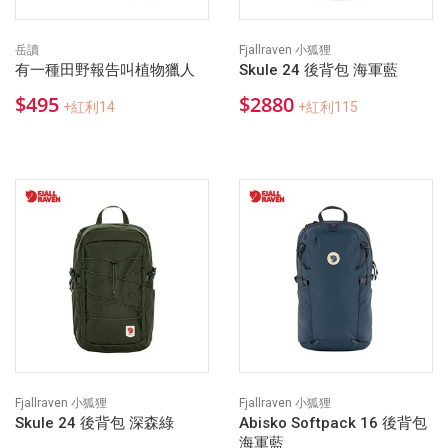
岳讀
Fjallraven 小狐狸
有一種田野報告叫植物獵人
Skule 24 後背包 海軍藍
$495
$2880
+紅利14
+紅利115
Fjallraven 小狐狸
Fjallraven 小狐狸
Skule 24 後背包 深森綠
Abisko Softpack 16 後背包
海軍藍