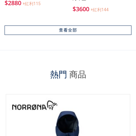
$2880
+紅利115
$3600
+紅利144
查看全部
熱門
商品