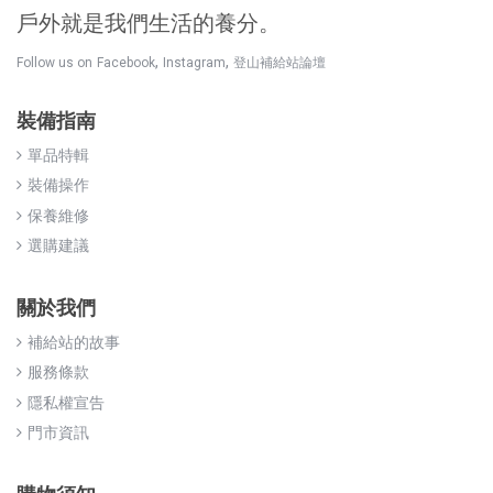
戶外就是我們生活的養分。
,
,
Follow us on
Facebook
Instagram
登山補給站論壇
裝備指南
單品特輯
裝備操作
保養維修
選購建議
關於我們
補給站的故事
服務條款
隱私權宣告
門市資訊