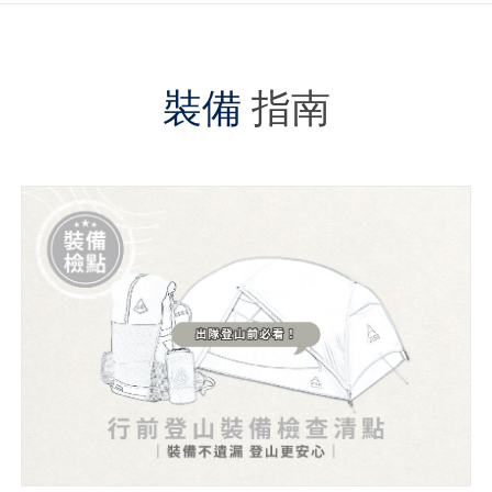
裝備
指南