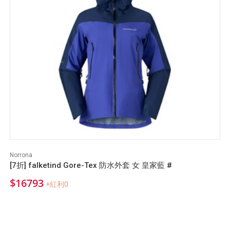
Norrona
[7折] falketind Gore-Tex 防水外套 女 皇家藍 #
$16793
+紅利0