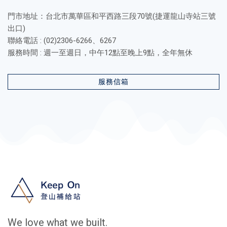
門市地址：台北市萬華區和平西路三段70號(捷運龍山寺站三號
出口)
聯絡電話 : (02)2306-6266、6267
服務時間 : 週一至週日，中午12點至晚上9點，全年無休
服務信箱
We love what we built.