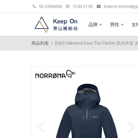
02-23066266
12:00-21:00
keepon.service@g
品牌
男性
女
商品列表
[6折] falketind Gore-Tex Paclite 防水外