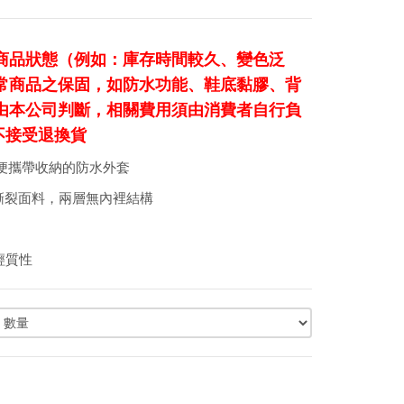
商品狀態（例如：庫存時間較久、變色泛
常商品之保固，如防水功能、鞋底黏膠、背
由本公司判斷，相關費用須由消費者自行負
不接受退換貨
量、最方便攜帶收納的防水外套
細耐磨防撕裂面料，兩層無內裡結構
輕質性