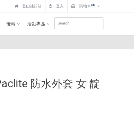
(0)
登山補給站
登入
購物車
優惠
活動專區
ex Paclite 防水外套 女 靛