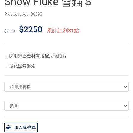
Snow Fluke 雪錨 S
Product code: 06863
$2250
累計紅利81點
$2500
．採用鋁合金材質搭配尼龍擋片
．強化鍍鋅鋼索
加入購物車