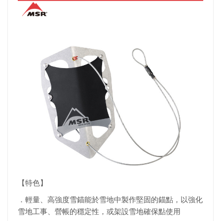
【特色】
．輕量、高強度雪錨能於雪地中製作堅固的錨點，以強化
雪地工事、營帳的穩定性，或架設雪地確保點使用