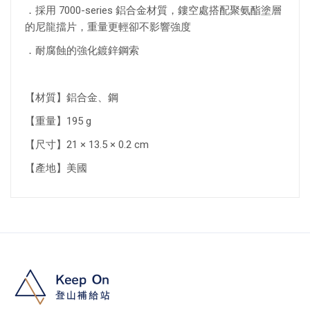
．採用 7000-series 鋁合金材質，鏤空處搭配聚氨酯塗層
的尼龍擋片，重量更輕卻不影響強度
．耐腐蝕的強化鍍鋅鋼索
【材質】鋁合金、鋼
【重量】195 g
【尺寸】21 × 13.5 × 0.2 cm
【產地】美國