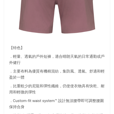
【特色】
．輕量、透氣的戶外短褲，適合晴朗天氣的日常通勤或戶
外健行
．主要布料為優質有機棉混紡，集防風、透氣、舒適和輕
盈於一體
．比重較少的尼龍和彈性纖維，仍使使衣物具有快乾、耐
用和輕微的彈性
．Custom-fit waist system™ 設計無須腰帶即可調整腰圍
保持合身