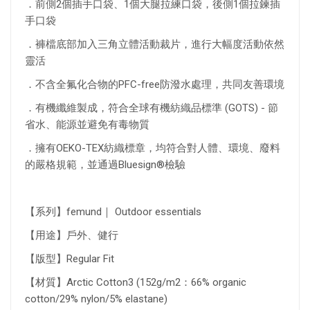
．前側2個插手口袋、1個大腿拉練口袋，後側1個拉鍊插
手口袋
．褲檔底部加入三角立體活動裁片，進行大幅度活動依然
靈活
．不含全氟化合物的PFC-free防潑水處理，共同友善環境
．有機纖維製成，符合全球有機紡織品標準 (GOTS) - 節
省水、能源並避免有毒物質
．擁有OEKO-TEX紡織標章，均符合對人體、環境、廢料
的嚴格規範，並通過Bluesign®檢驗
【系列】femund｜ Outdoor essentials
【用途】戶外、健行
【版型】Regular Fit
【材質】Arctic Cotton3 (152g/m2：66% organic
cotton/29% nylon/5% elastane)