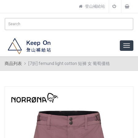
登山補給站
商品列表
[7折] femund light cotton 短褲 女 葡萄優格