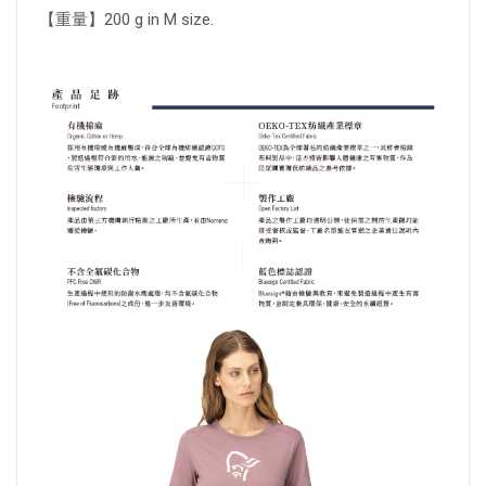
【重量】200 g in M size.