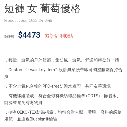
短褲 女 葡萄優格
Product code: 2633-24-6749
$4473
累計紅利0點
$6390
．輕量、透氣的戶外短褲，集防風、透氣、舒適和輕盈於一體
．Custom-fit waist system™ 設計無須腰帶即可調整腰圍保持合
身
．不含全氟化合物的PFC-free防潑水處理，共同友善環境
．有機纖維製成，符合全球有機紡織品標準 (GOTS) - 節省水、
能源並避免有毒物質
．擁有OEKO-TEX紡織標章，均符合對人體、環境、廢料的嚴格
規範，並通過Bluesign®檢驗