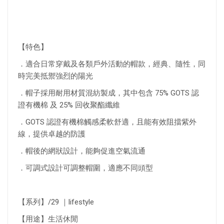
【特色】
．適合日常穿戴及各類戶外活動的帽款，經典、隨性，同
時完美抵禦強烈的陽光
．帽子採用耐用材質混紡製成，其中包含 75% GOTS 認
證有機棉 及 25% 回收聚酯纖維
．GOTS 認證有機棉觸感柔軟舒適，且能有效阻擋紫外
線，提供卓越的防護
．帽後的網狀設計，能夠促進空氣流通
．可調式設計可調整帽圍，適應不同頭型
【系列】/29 ｜lifestyle
【用途】生活休閒