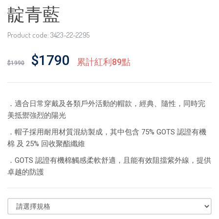
靛青藍
Product code: 3423-22-2295
$1790
累計紅利89點
$1990
．適合日常穿戴及各類戶外活動的帽款，經典、隨性，同時完
美抵禦強烈的陽光
．帽子採用耐用材質混紡製成，其中包含 75% GOTS 認證有機
棉 及 25% 回收聚酯纖維
．GOTS 認證有機棉觸感柔軟舒適，且能有效阻擋紫外線，提供
卓越的防護