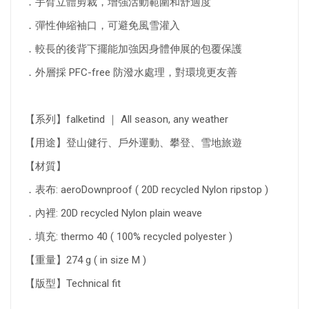
．手臂立體剪裁，增強活動範圍和舒適度
．彈性伸縮袖口，可避免風雪灌入
．較長的後背下擺能加強因身體伸展的包覆保護
．外層採 PFC-free 防潑水處理，對環境更友善
【系列】falketind ｜ All season, any weather
【用途】登山健行、戶外運動、攀登、雪地旅遊
【材質】
．表布: aeroDownproof ( 20D recycled Nylon ripstop )
．內裡: 20D recycled Nylon plain weave
．填充: thermo 40 ( 100% recycled polyester )
【重量】274 g ( in size M )
【版型】Technical fit