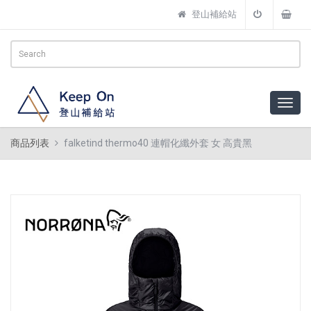
登山補給站
商品列表
falketind thermo40 連帽化纖外套 女 高貴黑