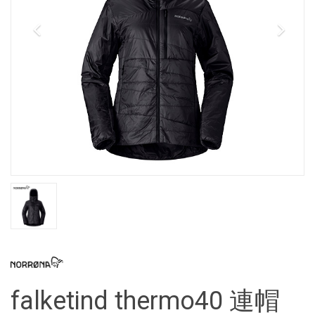
falketind thermo40 連帽