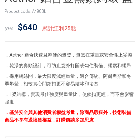
Product code: A498BL
$640
累計紅利25點
$720
．Aether 適合快速且輕便的攀登，無需在重量或安全性上妥協
．乾淨的鼻頭設計，可防止意外打開或勾住裝備、繩索和繩帶
．採用鋼絲閂，最大限度減輕重量，適合傳統、阿爾卑斯和冬
季攀登，相較實心閂鎖扣更不容易結冰和堵塞
．I 梁結構，實現最佳強度與重量比，使鎖扣更輕，而不會影響
強度
．基於安全與其他消費者權益考量，除商品瑕疵外，技術裝備
商品不享有退換貨權益，訂購前請多加思慮