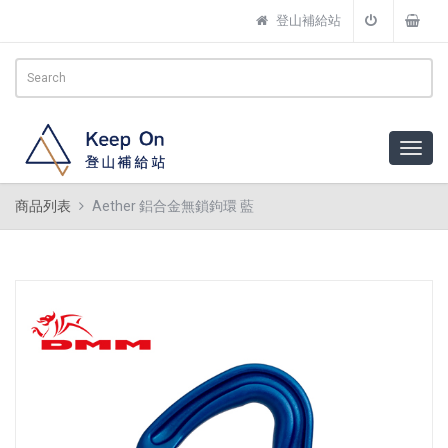
登山補給站
商品列表
Aether 鋁合金無鎖鉤環 藍