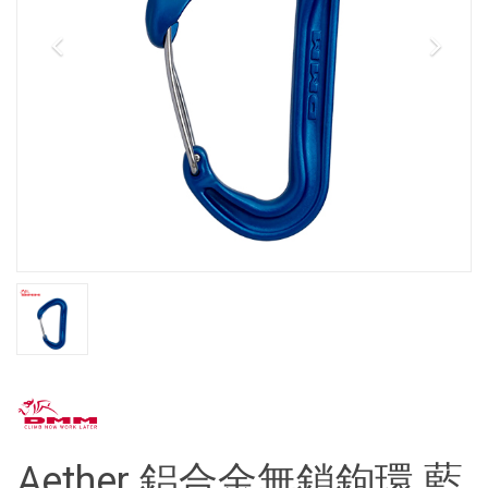
Aether 鋁合金無鎖鉤環 藍