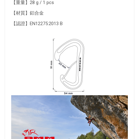
【重量】28 g / 1 pcs
【材質】鋁合金
【認證】EN12275:2013 B